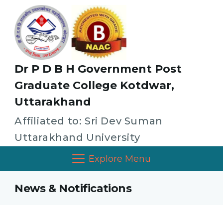
Dr P D B H Government Post
Graduate College Kotdwar,
Uttarakhand
Affiliated to: Sri Dev Suman
Uttarakhand University
Explore Menu
News & Notifications