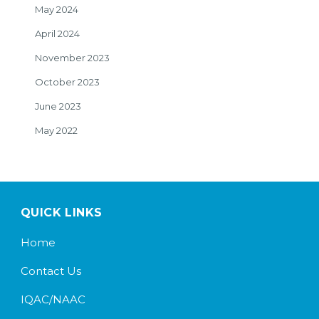
May 2024
April 2024
November 2023
October 2023
June 2023
May 2022
QUICK LINKS
Home
Contact Us
IQAC/NAAC