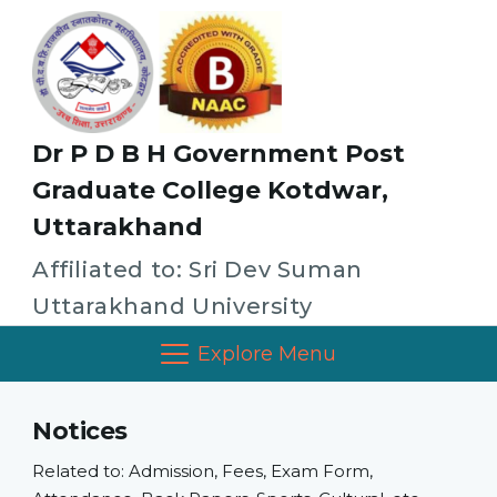
Dr P D B H Government Post
Graduate College Kotdwar,
Uttarakhand
Affiliated to: Sri Dev Suman
Uttarakhand University
Explore Menu
Notices
Related to: Admission, Fees, Exam Form,