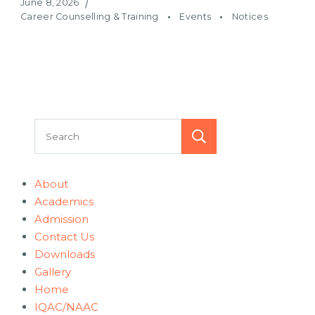
June 8, 2026
Career Counselling & Training
Events
Notices
Search
About
Academics
Admission
Contact Us
Downloads
Gallery
Home
IQAC/NAAC