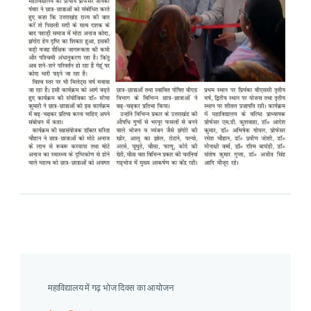
महाविद्यालय में गढ़ भोज दिवस का आयोजन